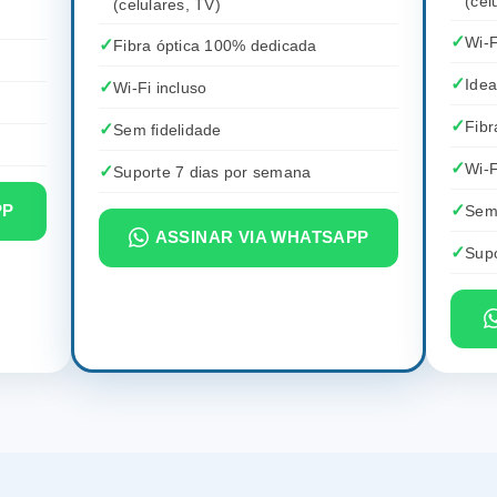
(cel
(celulares, TV)
Wi-F
Fibra óptica 100% dedicada
Idea
Wi-Fi incluso
Fibr
Sem fidelidade
Wi-F
Suporte 7 dias por semana
Sem 
PP
ASSINAR VIA WHATSAPP
Supo