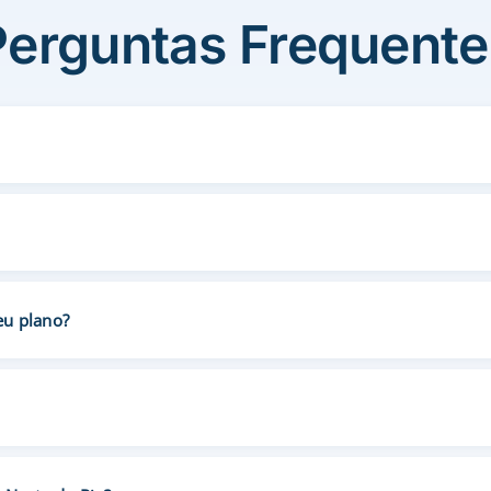
Perguntas Frequente
eu plano?