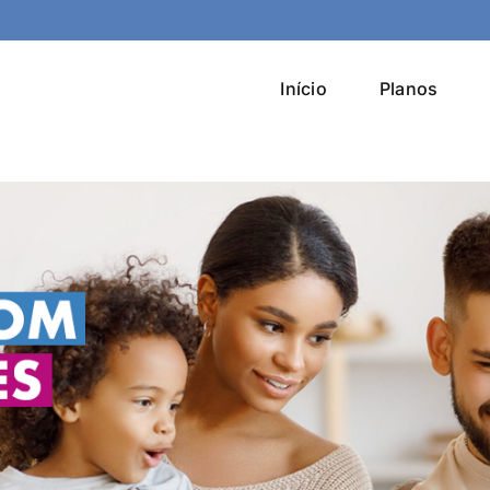
Óptica em Cordo
Início
Planos