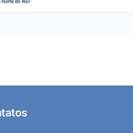
 Norte do Rio?
tatos