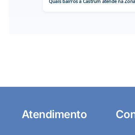
Quais bairros a Castrum atende na Zona
Atendimento
Con