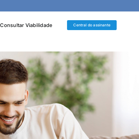
vil, Vista Aleg
Consultar Viabilidade
Central do assinante